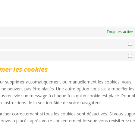
Toujours activé
P
M
imer les cookies
 pour supprimer automatiquement ou manuellement les cookies. Vous
 ne peuvent pas être placés. Une autre option consiste à modifier les
ous receviez un message à chaque fois qu’un cookie est placé. Pour p
 instructions de la section Aide de votre navigateur.
archer correctement si tous les cookies sont désactivés. Si vous supp
e nouveau placés après votre consentement lorsque vous revisiterez no