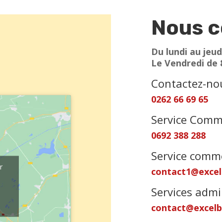
Nous c
Du lundi au jeud
Le Vendredi de 
Contactez-no
0262 66 69 65
Service Comm
0692 388 288
Service comme
r
contact1@exce
Services admi
contact@excel