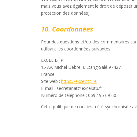
mais vous avez également le droit de déposer une 
protection des données).
10. Coordonnées
Pour des questions et/ou des commentaires sur n
utilisant les coordonnées suivantes :
EXCEL BTP
15 Av. Michel Debre, L'Étang-Salé 97427
France
Site web :
https://excelbtp.re
E-mail :
secretariat@
excelbtp.fr
Numéro de téléphone : 0692 95 09 60
Cette politique de cookies a été synchronisée a